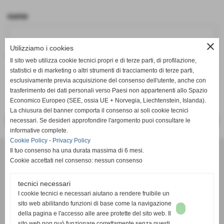
nome
close
Utilizziamo i cookies
cognome
Il sito web utilizza cookie tecnici propri e di terze parti, di profilazione,
statistici e di marketing o altri strumenti di tracciamento di terze parti,
esclusivamente previa acquisizione del consenso dell'utente, anche con
keyboard_arrow_down
trasferimento dei dati personali verso Paesi non appartenenti allo Spazio
Economico Europeo (SEE, ossia UE + Norvegia, Liechtenstein, Islanda).
La chiusura del banner comporta il consenso ai soli cookie tecnici
necessari. Se desideri approfondire l'argomento puoi consultare le
<< PRECEDENTE
SUCCESSIVO >>
informative complete.
Cookie Policy
-
Privacy Policy
Immobiliare Chiave di Volta
Il tuo consenso ha una durata massima di 6 mesi.
Via Dalmazia 8, Gallarate (Varese)
Cookie accettati nel consenso: nessun consenso
iscritta al registro delle imprese di Varese n. 344257 - P.I.
02293640029
tecnici necessari
I cookie tecnici e necessari aiutano a rendere fruibile un
327 5771640
info@immobiliarechiavedivolta.it
sito web abilitando funzioni di base come la navigazione
-
della pagina e l'accesso alle aree protette del sito web. Il
328 9759093 - info@immobiliarechiavedivolta.it
sito web non può funzionare correttamente senza questi