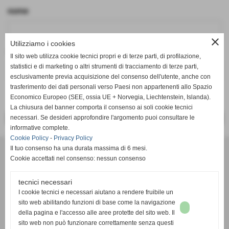
nome
close
Utilizziamo i cookies
cognome
Il sito web utilizza cookie tecnici propri e di terze parti, di profilazione,
statistici e di marketing o altri strumenti di tracciamento di terze parti,
esclusivamente previa acquisizione del consenso dell'utente, anche con
keyboard_arrow_down
trasferimento dei dati personali verso Paesi non appartenenti allo Spazio
Economico Europeo (SEE, ossia UE + Norvegia, Liechtenstein, Islanda).
La chiusura del banner comporta il consenso ai soli cookie tecnici
necessari. Se desideri approfondire l'argomento puoi consultare le
<< PRECEDENTE
SUCCESSIVO >>
informative complete.
Cookie Policy
-
Privacy Policy
Immobiliare Chiave di Volta
Il tuo consenso ha una durata massima di 6 mesi.
Via Dalmazia 8, Gallarate (Varese)
Cookie accettati nel consenso: nessun consenso
iscritta al registro delle imprese di Varese n. 344257 - P.I.
02293640029
tecnici necessari
I cookie tecnici e necessari aiutano a rendere fruibile un
sito web abilitando funzioni di base come la navigazione
327 5771640
info@immobiliarechiavedivolta.it
-
della pagina e l'accesso alle aree protette del sito web. Il
328 9759093 - info@immobiliarechiavedivolta.it
sito web non può funzionare correttamente senza questi